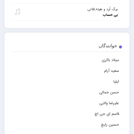
بیگ لُرد و هیته,فلانی
بی حساب
خوانندگان
میلاد باکری
سعید آرام
ایلیا
حسن جمالی
علیرضا ولایی
قاسم ای جی اچ
حسین رایج