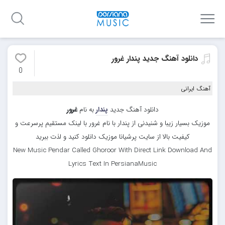
دانلود آهنگ جدید پندار غرور
0
آهنگ ایرانی
دانلود آهنگ جدید
پندار
به نام
غرور
موزیک بسیار زیبا و شنیدنی از پندار با نام غرور با لینک مستقیم پرسرعت و
کیفیت بالا از سایت پرشیانا موزیک دانلود کنید و لذت ببرید
New Music Pendar Called Ghoroor With Direct Link Download And
Lyrics Text In PersianaMusic