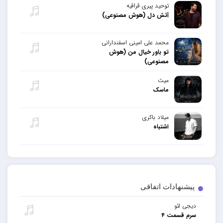
توحید پیری قراقیه
آتش دل (هوش مصنوعی)
محمد علی امینی اسفندارانی
تو باور خیال من (هوش
مصنوعی)
میث
ماسک
میلاد باکری
اشتباه
پیشنهادات اتفاقی
دیجی لئو
سرم قسمت ۴