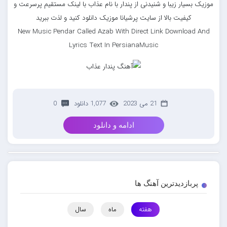
موزیک بسیار زیبا و شنیدنی از پندار با نام عذاب با لینک مستقیم پرسرعت و
کیفیت بالا از سایت پرشیانا موزیک دانلود کنید و لذت ببرید
New Music Pendar Called Azab With Direct Link Download And
Lyrics Text In PersianaMusic
21 می 2023
1,077 دانلود
0
ادامه و دانلود
پربازدیدترین آهنگ ها
هفته
ماه
سال