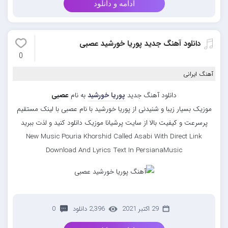
ادامه و دانلود
دانلود آهنگ جدید پوریا خورشید عصبی
0
آهنگ ایرانی
دانلود آهنگ جدید
پوریا خورشید
به نام
عصبی
موزیک بسیار زیبا و شنیدنی از پوریا خورشید با نام عصبی با لینک مستقیم
پرسرعت و کیفیت بالا از سایت پرشیانا موزیک دانلود کنید و لذت ببرید
New Music Pouria Khorshid Called Asabi With Direct Link
Download And Lyrics Text In PersianaMusic
29 اکتبر 2021
2,396 دانلود
0