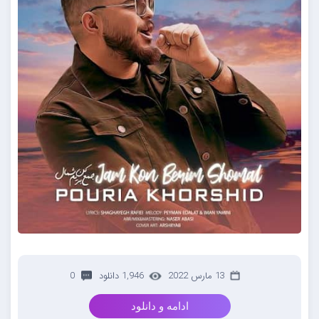
13 مارس 2022
1,946 دانلود
0
ادامه و دانلود