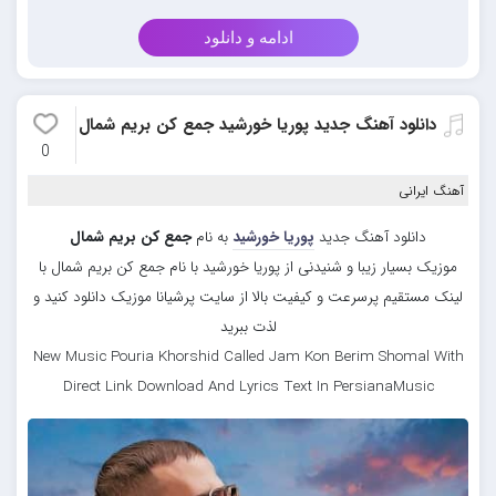
ادامه و دانلود
دانلود آهنگ جدید پوریا خورشید جمع کن بریم شمال
0
آهنگ ایرانی
دانلود آهنگ جدید
پوریا خورشید
به نام
جمع کن بریم شمال
موزیک بسیار زیبا و شنیدنی از پوریا خورشید با نام جمع کن بریم شمال با
لینک مستقیم پرسرعت و کیفیت بالا از سایت پرشیانا موزیک دانلود کنید و
لذت ببرید
New Music Pouria Khorshid Called Jam Kon Berim Shomal With
Direct Link Download And Lyrics Text In PersianaMusic