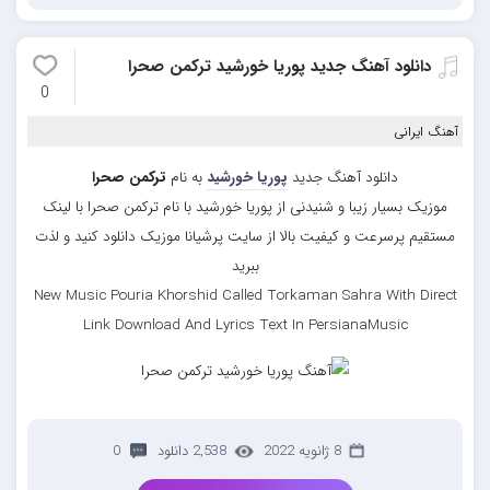
دانلود آهنگ جدید پوریا خورشید ترکمن صحرا
0
آهنگ ایرانی
دانلود آهنگ جدید
پوریا خورشید
به نام
ترکمن صحرا
موزیک بسیار زیبا و شنیدنی از پوریا خورشید با نام ترکمن صحرا با لینک
مستقیم پرسرعت و کیفیت بالا از سایت پرشیانا موزیک دانلود کنید و لذت
ببرید
New Music Pouria Khorshid Called Torkaman Sahra With Direct
Link Download And Lyrics Text In PersianaMusic
8 ژانویه 2022
2,538 دانلود
0