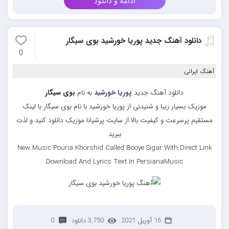
ادامه و دانلود
دانلود آهنگ جدید پوریا خورشید بوی سیگار
0
آهنگ ایرانی
دانلود آهنگ جدید
پوریا خورشید
به نام
بوی سیگار
موزیک بسیار زیبا و شنیدنی از پوریا خورشید با نام بوی سیگار با لینک
مستقیم پرسرعت و کیفیت بالا از سایت پرشیانا موزیک دانلود کنید و لذت
ببرید
New Music Pouria Khorshid Called Booye Sigar With Direct Link
Download And Lyrics Text In PersianaMusic
16 آوریل 2021
3,750 دانلود
0