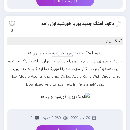
ادامه و دانلود
دانلود آهنگ جدید پوریا خورشید اول راهه
0
آهنگ ایرانی
دانلود آهنگ جدید
پوریا خورشید
به نام
اول راهه
موزیک بسیار زیبا و شنیدنی از پوریا خورشید با نام اول راهه با لینک مستقیم
پرسرعت و کیفیت بالا از سایت پرشیانا موزیک دانلود کنید و لذت ببرید
New Music Pouria Khorshid Called Avale Rahe With Direct Link
Download And Lyrics Text In PersianaMusic
20 می 2021
3,260 دانلود
0