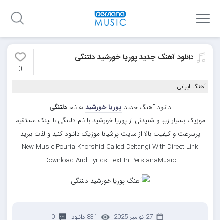
دانلود آهنگ جدید پوریا خورشید دلتنگی
0
آهنگ ایرانی
دانلود آهنگ جدید
پوریا خورشید
به نام
دلتنگی
موزیک بسیار زیبا و شنیدنی از پوریا خورشید با نام دلتنگی با لینک مستقیم
پرسرعت و کیفیت بالا از سایت پرشیانا موزیک دانلود کنید و لذت ببرید
New Music Pouria Khorshid Called Deltangi With Direct Link
Download And Lyrics Text In PersianaMusic
27 نوامبر 2025
831 دانلود
0