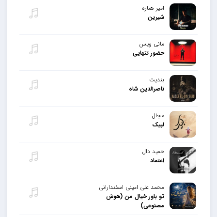
امیر هناره
شیرین
مانی ویس
حضور تنهایی
بندیت
ناصرالدین شاه
مجال
لبیک
حمید دال
اعتماد
محمد علی امینی اسفندارانی
تو باور خیال من (هوش
مصنوعی)