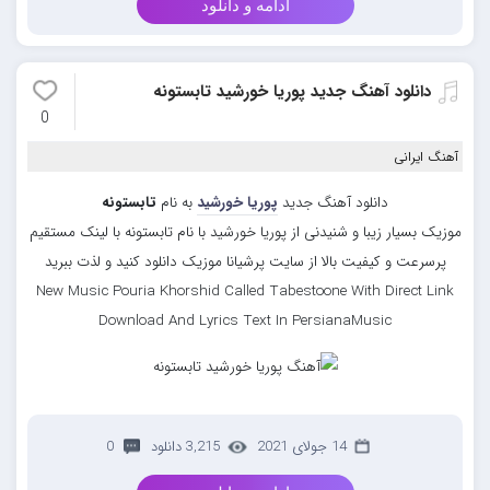
ادامه و دانلود
دانلود آهنگ جدید پوریا خورشید تابستونه
0
آهنگ ایرانی
دانلود آهنگ جدید
پوریا خورشید
به نام
تابستونه
موزیک بسیار زیبا و شنیدنی از پوریا خورشید با نام تابستونه با لینک مستقیم
پرسرعت و کیفیت بالا از سایت پرشیانا موزیک دانلود کنید و لذت ببرید
New Music Pouria Khorshid Called Tabestoone With Direct Link
Download And Lyrics Text In PersianaMusic
14 جولای 2021
3,215 دانلود
0