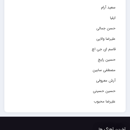
سعید آرام
ایلیا
حسن جمالی
علیرضا ولایی
قاسم ای جی اچ
حسین رایج
مصطفی سابین
آرش معروفی
حسین حسینی
علیرضا محبوب
حسین حصارکی
مهدیار
آخرین آهنگ ها