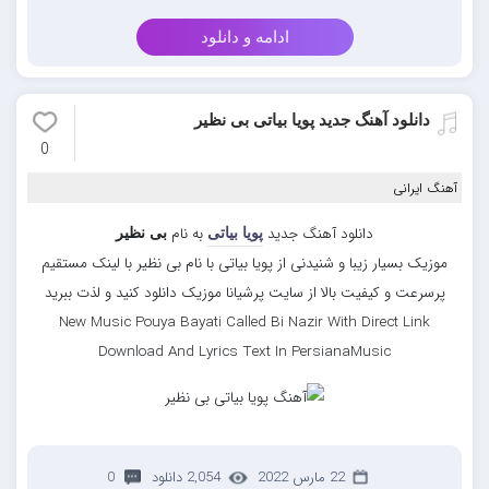
ادامه و دانلود
دانلود آهنگ جدید پویا بیاتی بی نظیر
0
آهنگ ایرانی
دانلود آهنگ جدید
به نام
پویا بیاتی
بی نظیر
موزیک بسیار زیبا و شنیدنی از پویا بیاتی با نام بی نظیر با لینک مستقیم
پرسرعت و کیفیت بالا از سایت پرشیانا موزیک دانلود کنید و لذت ببرید
New Music Pouya Bayati Called Bi Nazir With Direct Link
Download And Lyrics Text In PersianaMusic
22 مارس 2022
2,054 دانلود
0