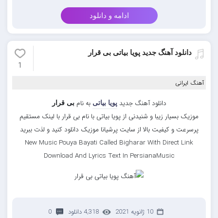
ادامه و دانلود
دانلود آهنگ جدید پویا بیاتی بی قرار
1
آهنگ ایرانی
دانلود آهنگ جدید
به نام
پویا بیاتی
بی قرار
موزیک بسیار زیبا و شنیدنی از پویا بیاتی با نام بی قرار با لینک مستقیم
پرسرعت و کیفیت بالا از سایت پرشیانا موزیک دانلود کنید و لذت ببرید
New Music Pouya Bayati Called Bigharar With Direct Link
Download And Lyrics Text In PersianaMusic
10 ژانویه 2021
4,318 دانلود
0