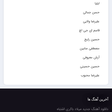
ایلیا
حسن جمالی
علیرضا ولایی
قاسم ای جی اچ
حسین رایج
مصطفی سابین
آرش معروفی
حسین حسینی
علیرضا محبوب
حسین حصارکی
مهدیار
آخرین آهنگ ها
کاپیتان
دانلود آهنگ جدید میلاد باکری اشتباه
مجید رضوی