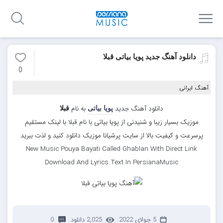
دانلود آهنگ جدید پویا بیاتی قبلا
0
آهنگ ایرانی
دانلود آهنگ جدید
به نام
پویا بیاتی
قبلا
موزیک بسیار زیبا و شنیدنی از پویا بیاتی با نام قبلا با لینک مستقیم
پرسرعت و کیفیت بالا از سایت پرشیانا موزیک دانلود کنید و لذت ببرید
New Music Pouya Bayati Called Ghablan With Direct Link
Download And Lyrics Text In PersianaMusic
5 جولای 2022
2,025 دانلود
0