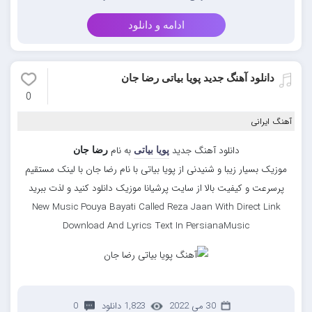
ادامه و دانلود
دانلود آهنگ جدید پویا بیاتی رضا جان
0
آهنگ ایرانی
دانلود آهنگ جدید
به نام
پویا بیاتی
رضا جان
موزیک بسیار زیبا و شنیدنی از پویا بیاتی با نام رضا جان با لینک مستقیم
پرسرعت و کیفیت بالا از سایت پرشیانا موزیک دانلود کنید و لذت ببرید
New Music Pouya Bayati Called Reza Jaan With Direct Link
Download And Lyrics Text In PersianaMusic
30 می 2022
1,823 دانلود
0