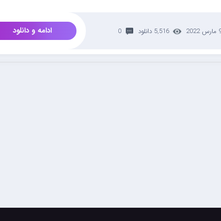
ادامه و دانلود
رس 2022
5,516 دانلود
0