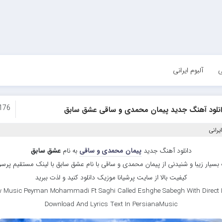
ی
آلبوم ایرانی
176
انلود آهنگ جدید پیمان محمدی و ساقی عشق سابق
یرانی
دانلود آهنگ جدید
پیمان محمدی و ساقی
به نام
عشق سابق
بسیار زیبا و شنیدنی از پیمان محمدی و ساقی با نام عشق سابق با لینک مستقیم پرس
کیفیت بالا از سایت پرشیانا موزیک دانلود کنید و لذت ببرید
 Music Peyman Mohammadi Ft Saghi Called Eshghe Sabegh With Direct 
Download And Lyrics Text In PersianaMusic