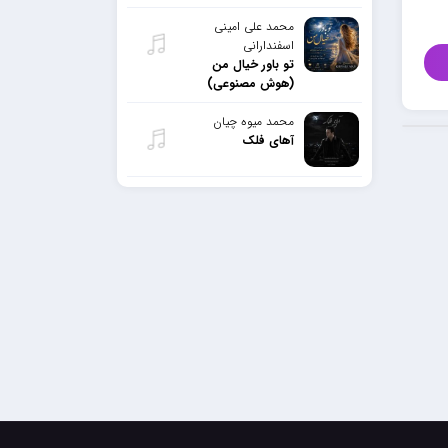
محمد علی امینی
اسفندارانی
تو باور خیال من
(هوش مصنوعی)
محمد میوه چیان
آهای فلک