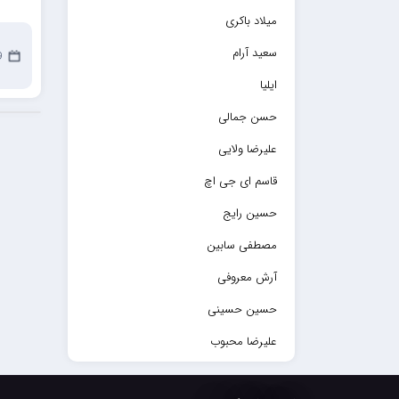
میلاد باکری
سعید آرام
9 ما
ایلیا
حسن جمالی
علیرضا ولایی
قاسم ای جی اچ
حسین رایج
مصطفی سابین
آرش معروفی
حسین حسینی
علیرضا محبوب
حسین حصارکی