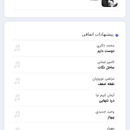
پیشنهادات اتفاقی
محمد ذاکری
دوست دارم
کامبیز ایمانی
ساحل نگات
مرتضی نوروزیان
نقطه ضعف
آرمان کریم نیا
درد تنهایی
وحید جدیدی
پرواز
مهریار