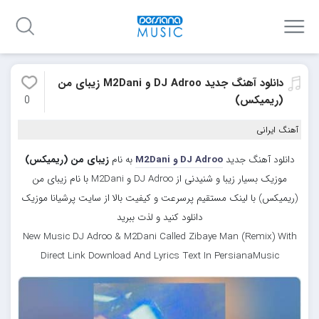
دانلود آهنگ جدید DJ Adroo و M2Dani زیبای من
(ریمیکس)
0
آهنگ ایرانی
دانلود آهنگ جدید
DJ Adroo و M2Dani
به نام
زیبای من (ریمیکس)
موزیک بسیار زیبا و شنیدنی از DJ Adroo و M2Dani با نام زیبای من
(ریمیکس) با لینک مستقیم پرسرعت و کیفیت بالا از سایت پرشیانا موزیک
دانلود کنید و لذت ببرید
New Music DJ Adroo & M2Dani Called Zibaye Man (Remix) With
Direct Link Download And Lyrics Text In PersianaMusic