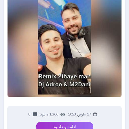
27 مارس 2023
1,366 دانلود
0
ادامه و دانلود