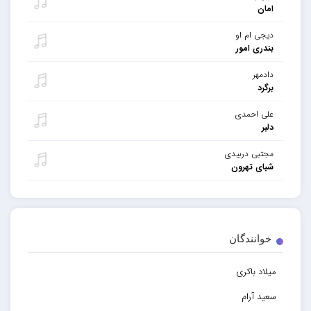
امان
دیجی ام او
بندری امور
دادمهر
برگرد
علی احمدی
دلبر
مجتبی دربیدی
شبای تهرون
خوانندگان
میلاد باکری
سعید آرام