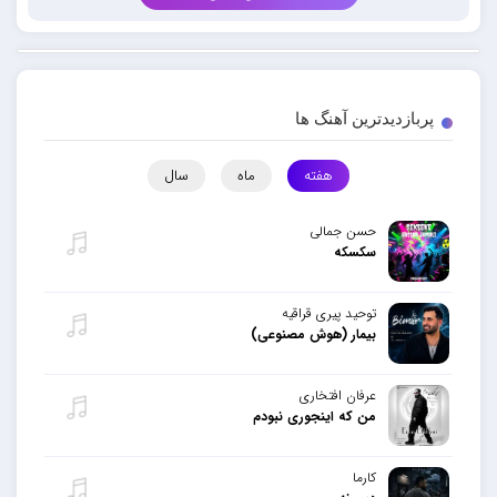
پربازدیدترین آهنگ ها
هفته
ماه
سال
حسن جمالی
سکسکه
توحید پیری قراقیه
بیمار (هوش مصنوعی)
عرفان افتخاری
من که اینجوری نبودم
کارما