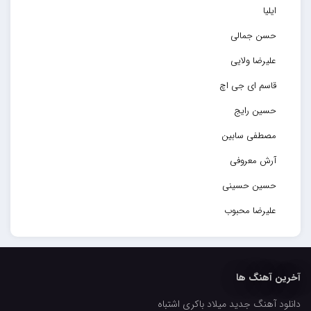
ایلیا
حسن جمالی
علیرضا ولایی
قاسم ای جی اچ
حسین رایج
مصطفی سابین
آرش معروفی
حسین حسینی
علیرضا محبوب
حسین حصارکی
مهدیار
آخرین آهنگ ها
کاپیتان
دانلود آهنگ جدید میلاد باکری اشتباه
مجید رضوی