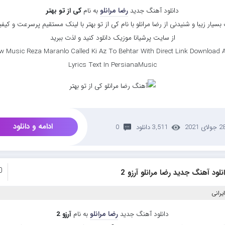
دانلود آهنگ جدید
رضا مرانلو
به نام
کی از تو بهتر
سیار زیبا و شنیدنی از رضا مرانلو با نام کی از تو بهتر با لینک مستقیم پرسرعت و کیفی
از سایت پرشیانا موزیک دانلود کنید و لذت ببرید
w Music Reza Maranlo Called Ki Az To Behtar With Direct Link Download 
Lyrics Text In PersianaMusic
ادامه و دانلود
 جولای 2021
3,511 دانلود
0
0
نلود آهنگ جدید رضا مرانلو آرزو 2
یرانی
دانلود آهنگ جدید
رضا مرانلو
به نام
آرزو 2