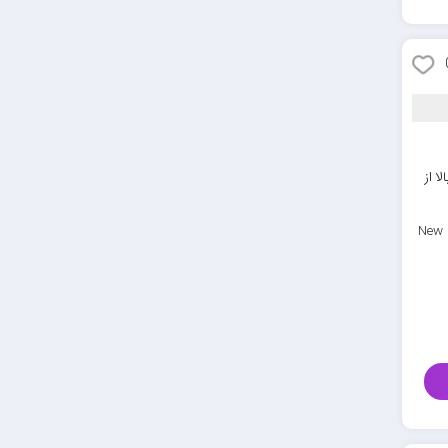
ا از
New 