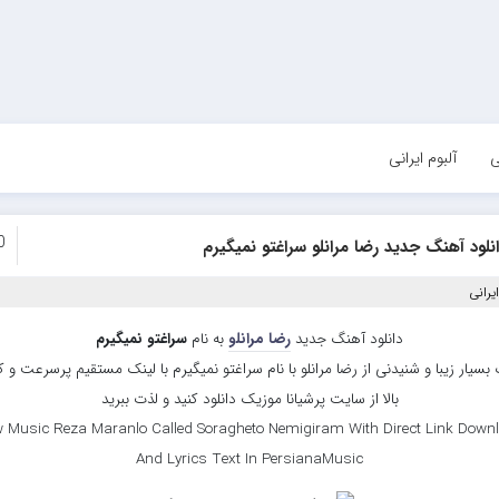
ی
آلبوم ایرانی
0
نلود آهنگ جدید رضا مرانلو سراغتو نمیگیرم
یرانی
دانلود آهنگ جدید
رضا مرانلو
به نام
سراغتو نمیگیرم
بسیار زیبا و شنیدنی از رضا مرانلو با نام سراغتو نمیگیرم با لینک مستقیم پرسرعت و 
بالا از سایت پرشیانا موزیک دانلود کنید و لذت ببرید
 Music Reza Maranlo Called Soragheto Nemigiram With Direct Link Down
And Lyrics Text In PersianaMusic