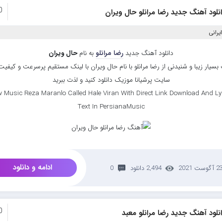
0
نلود آهنگ جدید رضا مرانلو حال ویران
یرانی
دانلود آهنگ جدید
رضا مرانلو
به نام
حال ویران
سیار زیبا و شنیدنی از رضا مرانلو با نام حال ویران با لینک مستقیم پرسرعت و کیفیت ب
سایت پرشیانا موزیک دانلود کنید و لذت ببرید
 Music Reza Maranlo Called Hale Viran With Direct Link Download And Ly
Text In PersianaMusic
ادامه و دانلود
 آگوست 2021
2,494 دانلود
0
0
نلود آهنگ جدید رضا مرانلو معبد