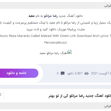
یرانی
دانلود آهنگ جدید
رضا مرانلو
به نام
معبد
ک بسیار زیبا و شنیدنی از رضا مرانلو با نام معبد با لینک مستقیم پرسرعت و کیفیت بالا
سایت پرشیانا موزیک دانلود کنید و لذت ببرید
usic Reza Maranlo Called Mabad With Direct Link Download And Lyrics T
PersianaMusic
ادامه و دانلود
وست 2021
3,837 دانلود
0
0
نلود آهنگ جدید رضا مرانلو کی از تو بهتر
یرانی