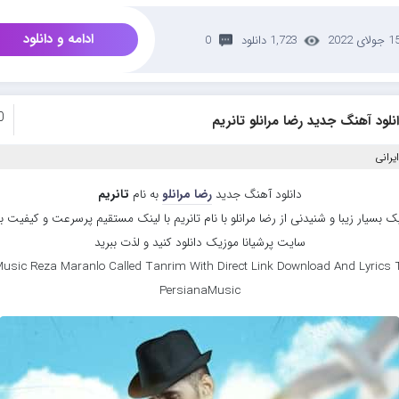
ادامه و دانلود
 جولای 2022
1,723 دانلود
0
0
نلود آهنگ جدید رضا مرانلو تانریم
یرانی
دانلود آهنگ جدید
رضا مرانلو
به نام
تانریم
 بسیار زیبا و شنیدنی از رضا مرانلو با نام تانریم با لینک مستقیم پرسرعت و کیفیت بال
سایت پرشیانا موزیک دانلود کنید و لذت ببرید
usic Reza Maranlo Called Tanrim With Direct Link Download And Lyrics T
PersianaMusic