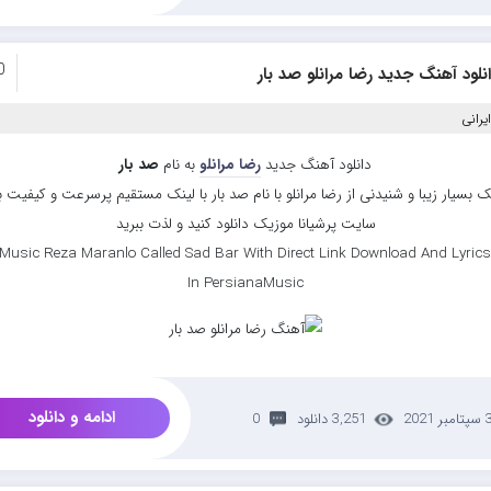
0
نلود آهنگ جدید رضا مرانلو صد بار
یرانی
دانلود آهنگ جدید
رضا مرانلو
به نام
صد بار
 بسیار زیبا و شنیدنی از رضا مرانلو با نام صد بار با لینک مستقیم پرسرعت و کیفیت بال
سایت پرشیانا موزیک دانلود کنید و لذت ببرید
Music Reza Maranlo Called Sad Bar With Direct Link Download And Lyrics
In PersianaMusic
ادامه و دانلود
تامبر 2021
3,251 دانلود
0