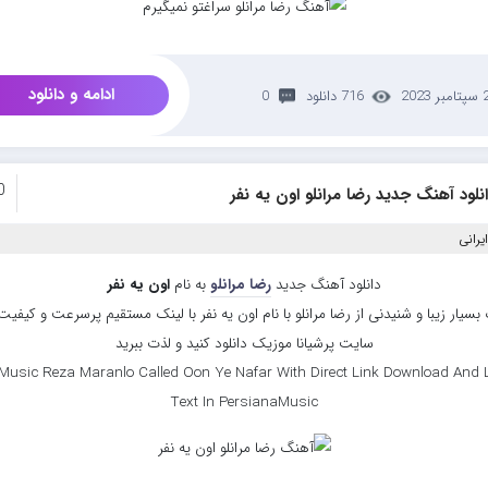
ادامه و دانلود
تامبر 2023
716 دانلود
0
0
نلود آهنگ جدید رضا مرانلو اون یه نفر
یرانی
دانلود آهنگ جدید
رضا مرانلو
به نام
اون یه نفر
سیار زیبا و شنیدنی از رضا مرانلو با نام اون یه نفر با لینک مستقیم پرسرعت و کیفیت ب
سایت پرشیانا موزیک دانلود کنید و لذت ببرید
Music Reza Maranlo Called Oon Ye Nafar With Direct Link Download And L
Text In PersianaMusic