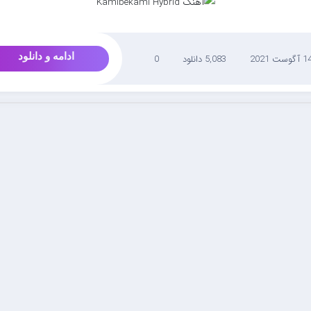
ادامه و دانلود
 آگوست 2021
5,083 دانلود
0