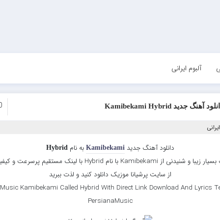
ی
آلبوم ایرانی
0
لود آهنگ جدید Kamibekami Hybrid
یرانی
دانلود آهنگ جدید
به نام
Hybrid
Kamibekami
موزیک بسیار زیبا و شنیدنی از Kamibekami با نام Hybrid با لینک مستقیم پرسرع
از سایت پرشیانا موزیک دانلود کنید و لذت ببرید
Music Kamibekami Called Hybrid With Direct Link Download And Lyrics Te
PersianaMusic