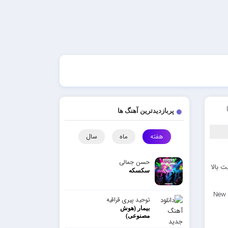
پربازدیدترین آهنگ ها
هفته
ماه
سال
حسن جمالی
ت و کیفیت بالا
سکسکه
New 
توحید پیری قراقیه
بیمار (هوش
مصنوعی)