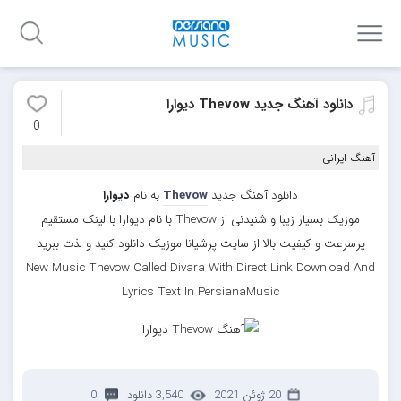
دانلود آهنگ جدید Thevow دیوارا
0
آهنگ ایرانی
دانلود آهنگ جدید
Thevow
به نام
دیوارا
موزیک بسیار زیبا و شنیدنی از Thevow با نام دیوارا با لینک مستقیم
پرسرعت و کیفیت بالا از سایت پرشیانا موزیک دانلود کنید و لذت ببرید
New Music Thevow Called Divara With Direct Link Download And
Lyrics Text In PersianaMusic
20 ژوئن 2021
3,540 دانلود
0