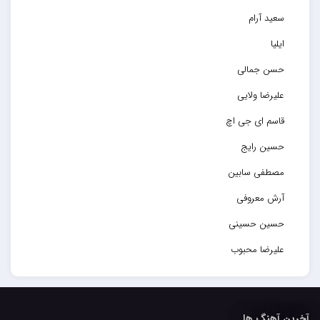
سعید آرام
ایلیا
حسن جمالی
علیرضا ولایی
قاسم ای جی اچ
حسین رایج
مصطفی سابین
آرش معروفی
حسین حسینی
علیرضا محبوب
حسین حصارکی
مهدیار
آخرین آهنگ ها